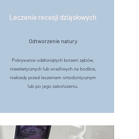
Leczenie recesji dziąsłowych
Odtworzenie natury
Pokrywanie odsłoniętych korzeni zębów,
nieestetycznych lub wrażliwych na bodźce,
niekiedy przed leczeniem ortodontycznym
lub po jego zakończeniu.