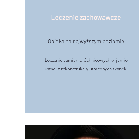
Leczenie zachowawcze
Opieka na najwyższym poziomie
Leczenie zamian próchnicowych w jamie
ustnej z rekonstrukcją utraconych tkanek.