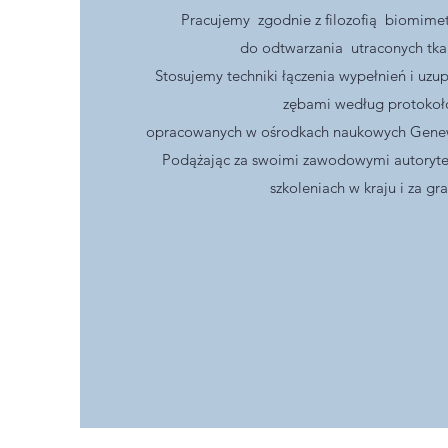
Pracujemy zgodnie z filozofią biomime
do odtwarzania utraconych tka
Stosujemy techniki łączenia wypełnień i uzu
zębami według protoko
opracowanych w ośrodkach naukowych Genew
Podążając za swoimi zawodowymi autoryte
szkoleniach w kraju i za gr