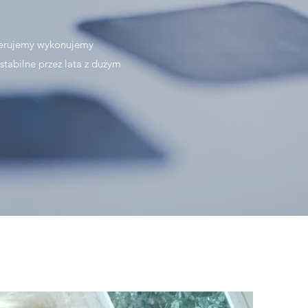
oferujemy wykonujemy
tabilne przez lata z dużym