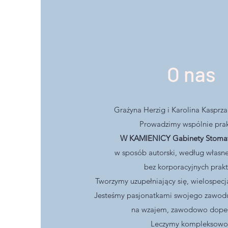
O nas
Grażyna Herzig i Karolina Kasprza
Prowadzimy wspólnie pra
W KAMIENICY Gabinety Stomat
w sposób autorski, według włas
bez korporacyjnych prak
Tworzymy uzupełniający się, wielospecj
Jesteśmy pasjonatkami swojego zawod
na wzajem, zawodowo dope
Leczymy kompleksowo