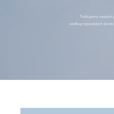
Traktujemy naszych 
według najwyższych świato