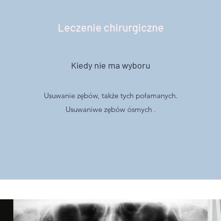
Leczenie chirurgiczne
Kiedy nie ma wyboru
Usuwanie zębów, także tych połamanych.
Usuwaniwe zębów ósmych .